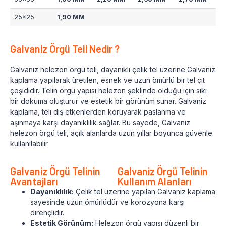
25x25
1,90 MM
Galvaniz Örgü Teli Nedir ?
Galvaniz helezon örgü teli, dayanıklı çelik tel üzerine Galvaniz
kaplama yapılarak üretilen, esnek ve uzun ömürlü bir tel çit
çeşididir. Telin örgü yapısı helezon şeklinde olduğu için sıkı
bir dokuma oluşturur ve estetik bir görünüm sunar. Galvaniz
kaplama, teli dış etkenlerden koruyarak paslanma ve
aşınmaya karşı dayanıklılık sağlar. Bu sayede, Galvaniz
helezon örgü teli, açık alanlarda uzun yıllar boyunca güvenle
kullanılabilir.
Galvaniz Örgü Telinin
Galvaniz Örgü Telinin
Avantajları
Kullanım Alanları
Dayanıklılık:
Çelik tel üzerine yapılan Galvaniz kaplama
sayesinde uzun ömürlüdür ve korozyona karşı
dirençlidir.
Estetik Görünüm:
Helezon örgü yapısı düzenli bir