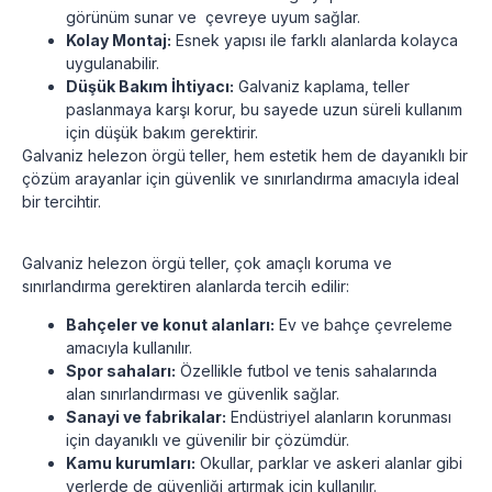
görünüm sunar ve çevreye uyum sağlar.
Kolay Montaj:
Esnek yapısı ile farklı alanlarda kolayca
uygulanabilir.
Düşük Bakım İhtiyacı:
Galvaniz kaplama, teller
paslanmaya karşı korur, bu sayede uzun süreli kullanım
için düşük bakım gerektirir.
Galvaniz helezon örgü teller, hem estetik hem de dayanıklı bir
çözüm arayanlar için güvenlik ve sınırlandırma amacıyla ideal
bir tercihtir.
Galvaniz helezon örgü teller, çok amaçlı koruma ve
sınırlandırma gerektiren alanlarda tercih edilir:
Bahçeler ve konut alanları:
Ev ve bahçe çevreleme
amacıyla kullanılır.
Spor sahaları:
Özellikle futbol ve tenis sahalarında
alan sınırlandırması ve güvenlik sağlar.
Sanayi ve fabrikalar:
Endüstriyel alanların korunması
için dayanıklı ve güvenilir bir çözümdür.
Kamu kurumları:
Okullar, parklar ve askeri alanlar gibi
yerlerde de güvenliği artırmak için kullanılır.