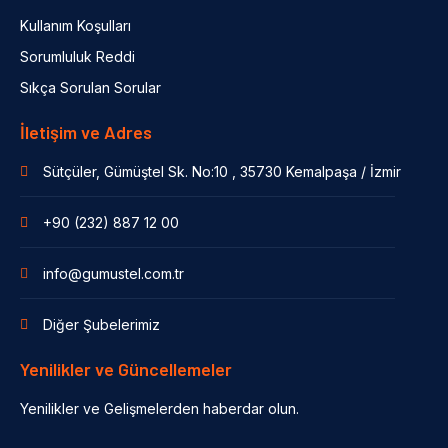
Kullanım Koşulları
Sorumluluk Reddi
Sıkça Sorulan Sorular
İletişim ve Adres
Sütçüler, Gümüştel Sk. No:10 , 35730 Kemalpaşa / İzmir
+90 (232) 887 12 00
info@gumustel.com.tr
Diğer Şubelerimiz
Yenilikler ve Güncellemeler
Yenilikler ve Gelişmelerden haberdar olun.